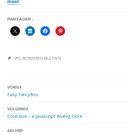
maat
.
PARTAGER :
VPS
,
WORDPRESS MULTISITE
Berichtnavigatie
VORIGE
Easy FancyBox
VOLGENDE
CoolClock – a Javascript Analog Clock
ARCHIEF